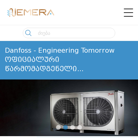
Danfoss - Engineering Tomorrow
ოფიციალური
წარმომადგენელი
საქართველოში