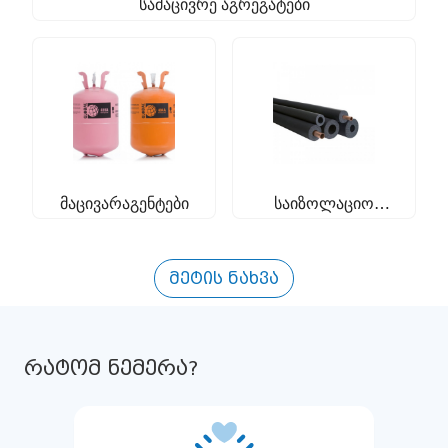
სამაცივრე აგრეგატები
მაცივარაგენტები
საიზოლაციო
მასალა
მეტის ნახვა
რატომ ნემერა?