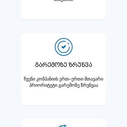
გარემოზე ზრუნვა
ჩვენი კომპანიის ერთ–ერთი მთავარი
პრიორიტეტი გარემოზე ზრუნვაა