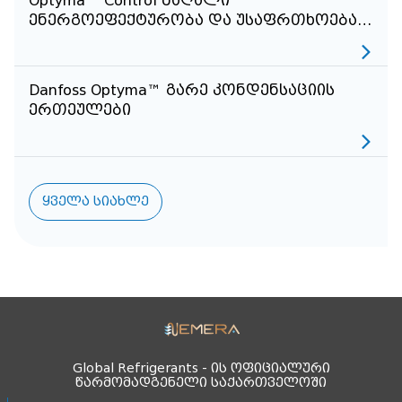
Optyma™ Control მაღალი
ენერგოეფექტურობა და უსაფრთხოება
სამაცივრე დარგში
Danfoss Optyma™ გარე კონდენსაციის
ერთეულები
ყველა სიახლე
Global Refrigerants - ის ოფიციალური
წარმომადგენელი საქართველოში